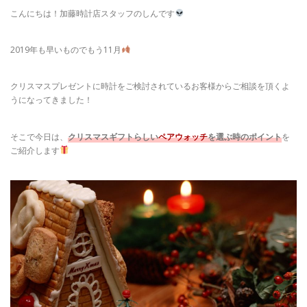
こんにちは！加藤時計店スタッフのしんです
2019年も早いものでもう11月
クリスマスプレゼントに時計をご検討されているお客様からご相談を頂くよ
うになってきました！
そこで今日は、
クリスマスギフトらしい
ペアウォッチ
を選ぶ時のポイント
を
ご紹介します