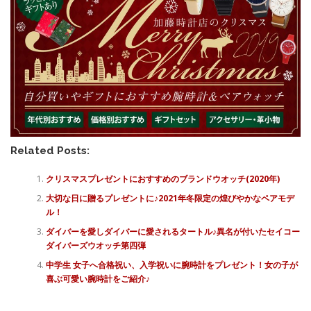
Related Posts:
クリスマスプレゼントにおすすめのブランドウオッチ(2020年)
大切な日に贈るプレゼントに♪2021年冬限定の煌びやかなペアモデ
ル！
ダイバーを愛しダイバーに愛されるタートル♪異名が付いたセイコー
ダイバーズウオッチ第四弾
中学生 女子へ合格祝い、入学祝いに腕時計をプレゼント！女の子が
喜ぶ可愛い腕時計をご紹介♪