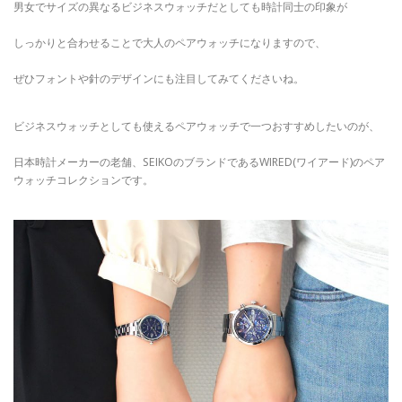
男女でサイズの異なるビジネスウォッチだとしても時計同士の印象が
しっかりと合わせることで大人のペアウォッチになりますので、
ぜひフォントや針のデザインにも注目してみてくださいね。
ビジネスウォッチとしても使えるペアウォッチで一つおすすめしたいのが、
日本時計メーカーの老舗、SEIKOのブランドであるWIRED(ワイアード)のペア
ウォッチコレクションです。