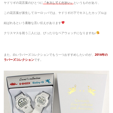
ヤドリギの花言葉のひとつに
「キスしてください」
というものがあり、
この花言葉が派生してヨーロッパでは、ヤドリギの下でキスしたカップルは
結ばれるという素敵な言い伝えがあります
クリスマスを祝う二人には、ぴったりなペアウォッチになりますね♪
また、白いラバーズコレクションでもう一つおすすめしたいのが、
2016年の
ラバーズコレクション
です。