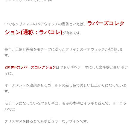
ラバーズコレク
中でもクリスマスのペアウォッチの定番といえば、
ション(通称：ラバコレ)
が有名です。
毎年、天使と悪魔をモチーフに凝ったデザインのペアウォッチが登場しま
す。
2019年のラバーズコレクション
はヤドリギをテーマにした文字盤と白いボデ
ィに、
オーナメントを連想させるゴールドの差し色で美しい仕上がりになっていま
す。
モチーフになっているヤドリギは、もみの木やヒイラギと並んで、ヨーロッ
パでは
クリスマスを飾るとてもポピュラーなデザインです。