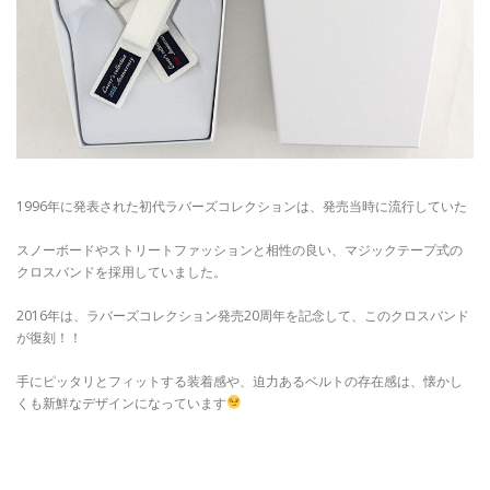
1996年に発表された初代ラバーズコレクションは、発売当時に流行していた
スノーボードやストリートファッションと相性の良い、マジックテープ式の
クロスバンドを採用していました。
2016年は、ラバーズコレクション発売20周年を記念して、このクロスバンド
が復刻！！
手にピッタリとフィットする装着感や、迫力あるベルトの存在感は、懐かし
くも新鮮なデザインになっています