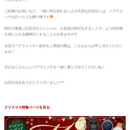
ご結婚のお祝いなど、一緒に時を刻むお二人の大切な記念日には、ペアウォ
ッチはぴったりな贈り物です
時計の裏蓋に記念日やイニシャル、お名前の刻印をすることで、より特別感
を感じられる腕時計にすることも出来ますので
当店でペアウォッチへ刻印をご用命の際は、こちらからお申し付けください
ませ！
ぜひお二人らしいペアウォッチを一緒に選んでみてくださいね！
お読み頂きありがとうございました^^
クリスマス特集ページを見る↓