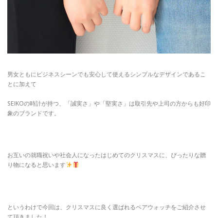
男女ともにビジネスシーンでも安心して使えるシンプルなデザインであるこ
とに加えて
SEIKOの時計が持つ、「誠実さ」や「堅実さ」は取引先や上司の方からも好印
象のブランドです。
お互いの就職祝いや社会人になったはじめてのクリスマスに、ぴったりな贈
り物になると思います
というわけで今回は、クリスマスに良く選ばれるペアウォッチをご紹介させ
て頂きました！