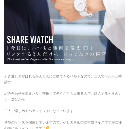
引き通しと呼ばれるかんたんに交換できるベルトなので、二人でベルトと時
計の
組み合わせを変えたり、交換して使うことも出来るので、購入するときのカ
ラー選びから
二人で楽しめるペアウォッチになっています。
薄型のケースを採用していますので、少し大きめの文字盤サイズですが女性
の腕にもフィットしますよ