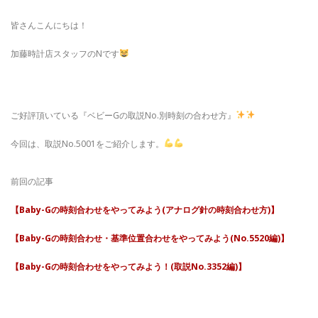
皆さんこんにちは！
加藤時計店スタッフのNです
ご好評頂いている『ベビーGの取説No.別時刻の合わせ方』
今回は、取説No.5001をご紹介します。
前回の記事
【Baby-Gの時刻合わせをやってみよう(アナログ針の時刻合わせ方)】
【Baby-Gの時刻合わせ・基準位置合わせをやってみよう(No.5520編)】
【Baby-Gの時刻合わせをやってみよう！(取説No.3352編)】