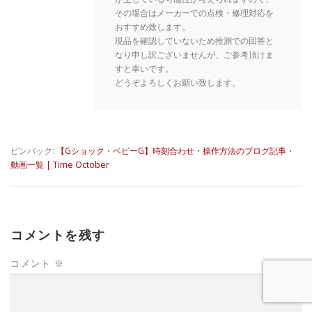
その場合はメーカーでの点検・修理対応を
おすすめ致します。
現品を確認していないため推測での回答と
なり申し訳ございませんが、ご参考頂けま
すと幸いです。
どうぞよろしくお願い致します。
ピンバック:
【Gショック・ベビーG】時刻合わせ・操作方法のブログ記事・
動画一覧 | Time October
コメントを残す
コメント
※