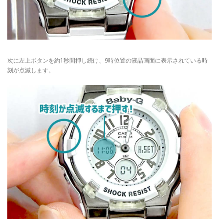
次に左上ボタンを約1秒間押し続け、9時位置の液晶画面に表示されている時
刻が点滅します。