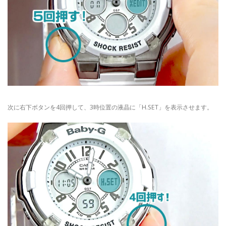
次に右下ボタンを4回押して、3時位置の液晶に「H.SET」を表示させます。