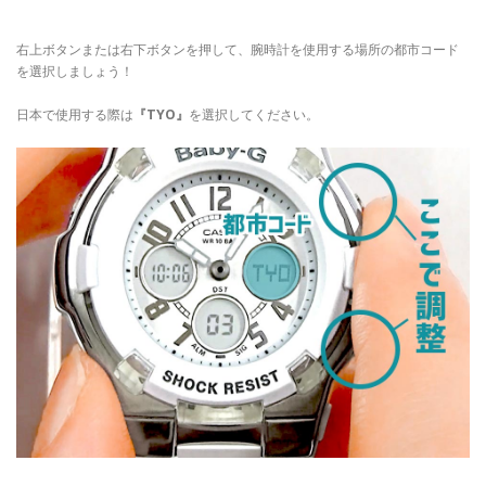
右上ボタンまたは右下ボタンを押して、腕時計を使用する場所の都市コード
を選択しましょう！
日本で使用する際は
『TYO』
を選択してください。