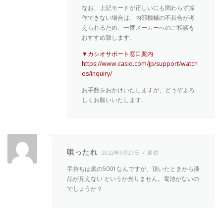
なお、上記モードが正しいにも関わらず操
作できない場合は、内部機械の不具合が考
えられるため、一度メーカーへのご相談を
おすすめ致します。
▼カシオサポート窓口案内
https://www.casio.com/jp/support/watch
es/inquiry/
お手数をおかけいたしますが、どうぞよろ
しくお願いいたします。
唄ったれ
2022年9月27日
返信
手持ちは黒の5001なんですが、頂いたときから液
晶が見えない というか光りません。電池がないの
でしょうか？