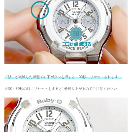
「秒」が点滅した状態で右下ボタンを押すと、00秒にリセットされます。
※30～39秒の時にリセットをすると1分繰り上がるのでご注意ください。