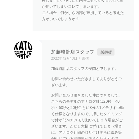
押しますが、押したと同時にせっかく合わせた針
が動いてしまいズレてしまいます。
この場合、何かしら内部が破損していると考えた
方がいいでしょうか？
加藤時計店スタッフ
投稿者
2022年12月13日
返信
加藤時計店スタッフの安岡と申します。
お問い合わせいただきましてありがとうご
ざいます。
お問い合わせ頂きました件につきまして、
こちらのモデルのアナログ針は20秒、40
秒・60秒と20秒ごとに3分の1メモリずつ動
く仕様となりますので、押したタイミング
で針が3分の1メモリ動いてしまう場合がご
ざいます。ただし大幅にずれてしまう場合
は、アナログ針部の取り付け箇所に緩み等
が生じている可能性が考えられますので、