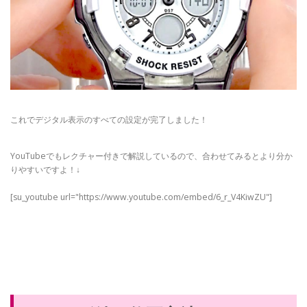
これでデジタル表示のすべての設定が完了しました！
YouTubeでもレクチャー付きで解説しているので、合わせてみるとより分か
りやすいですよ！↓
[su_youtube url="https://www.youtube.com/embed/6_r_V4KiwZU"]