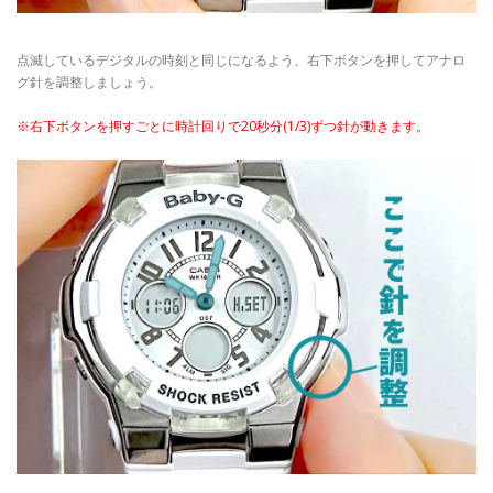
点滅しているデジタルの時刻と同じになるよう、右下ボタンを押してアナロ
グ針を調整しましょう。
※右下ボタンを押すごとに時計回りで20秒分(1/3)ずつ針が動きます。