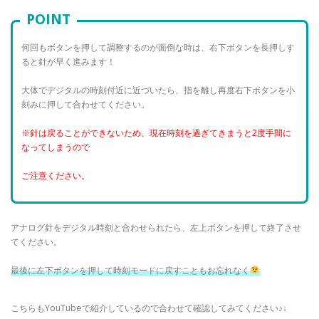
POINT
何回もボタンを押して調整するのが面倒な時は、右下ボタンを長押しす
ると針が早く進みます！
大体でデジタルの時刻付近に近づいたら、指を離し再度右下ボタンを小
刻みに押して合わせてください。
※針は戻ることができないため、現在時刻を過ぎてきまうと2度手間に
なってしまうので
ご注意ください。
アナログ針をデジタル時刻と合わせられたら、左上ボタンを押して終了させ
てください。
最後に左下ボタンを押して時刻モードに戻すこともお忘れなく
こちらもYouTubeで紹介しているので合わせて確認してみてください♪↓