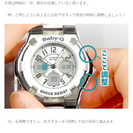
今度は時刻の「分」部分が点滅していると思います。
「時」と同じように右上または右下ボタンで現在の時刻に調整しましょう！
「分」を調整できたら、左下ボタンを1回押して次の項目に進みます。