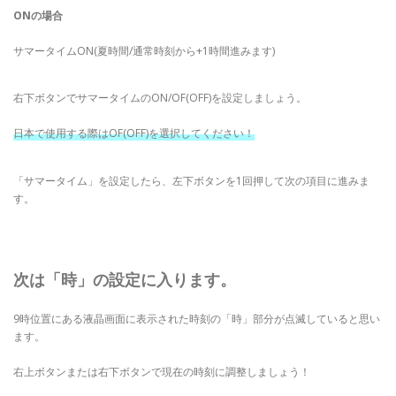
ONの場合
サマータイムON(夏時間/通常時刻から+1時間進みます)
右下ボタンでサマータイムのON/OF(OFF)を設定しましょう。
日本で使用する際はOF(OFF)を選択してください！
「サマータイム」を設定したら、左下ボタンを1回押して次の項目に進みま
す。
次は「時」の設定に入ります。
9時位置にある液晶画面に表示された時刻の「時」部分が点滅していると思い
ます。
右上ボタンまたは右下ボタンで現在の時刻に調整しましょう！