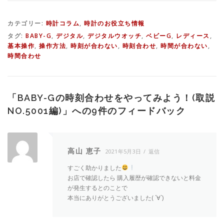
カテゴリー:
時計コラム
,
時計のお役立ち情報
タグ:
BABY-G
,
デジタル
,
デジタルウオッチ
,
ベビーG
,
レディース
,
基本操作
,
操作方法
,
時刻が合わない
,
時刻合わせ
,
時間が合わない
,
時間合わせ
「
BABY-Gの時刻合わせをやってみよう！(取説
NO.5001編)
」への9件のフィードバック
高山 恵子
2021年5月3日
返信
すごく助かりました
お店で確認したら 購入履歴が確認できないと料金
が発生するとのことで
本当にありがとうございました( ´∀`)