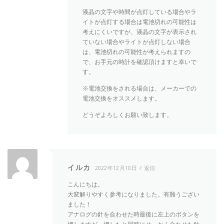
液晶の文字や時間が点灯している場合やラ
イトが点灯する場合は電池切れの可能性は
考えにくいですが、液晶の文字が表示され
ていない場合やライトが点灯しない場合
は、電池切れの可能性が考えられますの
で、お手元の時計を確認頂けますと幸いで
す。
※電池交換をされる場合は、メーカーでの
電池交換をオススメします。
どうぞよろしくお願い致します。
イルカ
2022年12月10日
返信
こんにちは。
大変解りやすく参考になりました。有難うござい
ました！
アナログの針を合わせた時最後に左上のボタンを