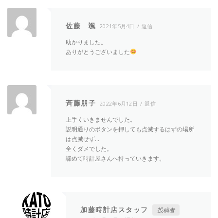
佐藤 颯
2021年5月4日
返信
助かりました。
ありがとうございました
斉藤朋子
2022年6月12日
返信
上手くいきませんでした。
説明通りのボタンを押しても点滅するはずの場所
は点滅せず…
全くダメでした。
諦めて時計屋さんへ持っていきます。
加藤時計店スタッフ
投稿者