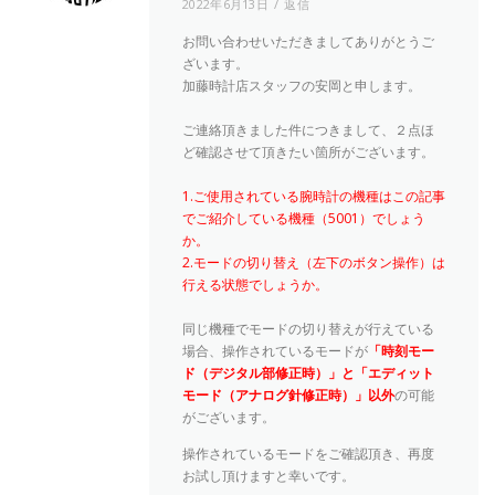
2022年6月13日
返信
お問い合わせいただきましてありがとうご
ざいます。
加藤時計店スタッフの安岡と申します。
ご連絡頂きました件につきまして、２点ほ
ど確認させて頂きたい箇所がございます。
1.ご使用されている腕時計の機種はこの記事
でご紹介している機種（5001）でしょう
か。
2.モードの切り替え（左下のボタン操作）は
行える状態でしょうか。
同じ機種でモードの切り替えが行えている
場合、操作されているモードが
「時刻モー
ド（デジタル部修正時）」と「エディット
モード（アナログ針修正時）」以外
の可能
がございます。
操作されているモードをご確認頂き、再度
お試し頂けますと幸いです。