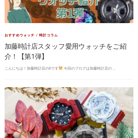
おすすめウォッチ
/
時計コラム
加藤時計店スタッフ愛用ウォッチをご紹
介！【第1弾】
こんにちは！加藤時計店のKです
今回のブログは加藤時計店の …