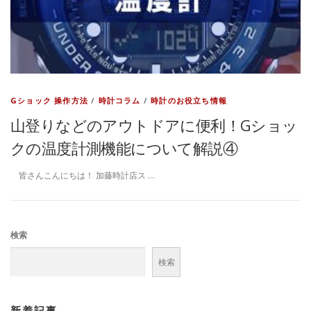
Gショック 操作方法
/
時計コラム
/
時計のお役立ち情報
山登りなどのアウトドアに便利！Gショッ
クの温度計測機能について解説④
皆さんこんにちは！ 加藤時計店ス …
検索
検索