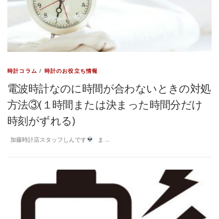
時計コラム
/
時計のお役立ち情報
電波時計なのに時間が合わないときの対処
方法③(１時間または決まった時間分だけ
時刻がずれる)
加藤時計店スタッフしんです
ま …