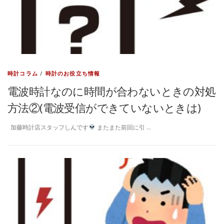
時計コラム
/
時計のお役立ち情報
電波時計なのに時間が合わないときの対処
方法②(電波受信ができていないときは)
加藤時計店スタッフしんです
またまた前回に引 …