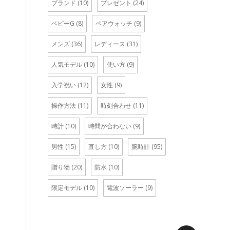
ブランド
(10)
プレゼント
(24)
ベビーG
(8)
ペアウォッチ
(9)
メンズ
(36)
レディース
(31)
人気モデル
(10)
使い方
(9)
入学祝い
(12)
女性
(9)
操作方法
(11)
時刻合わせ
(11)
時計
(10)
時間が合わない
(9)
男性
(15)
直し方
(10)
腕時計
(95)
贈り物
(20)
防水
(10)
限定モデル
(10)
電波ソーラー
(9)