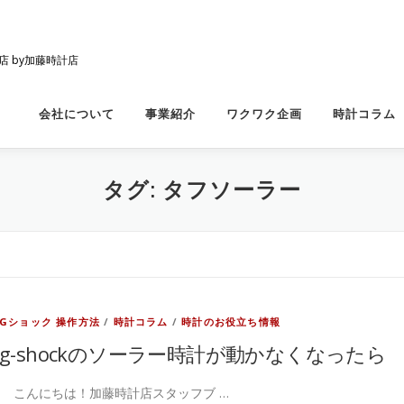
店 by加藤時計店
会社について
事業紹介
ワクワク企画
時計コラム
タグ:
タフソーラー
Gショック 操作方法
/
時計コラム
/
時計のお役立ち情報
g-shockのソーラー時計が動かなくなったら
こんにちは！加藤時計店スタッフブ …