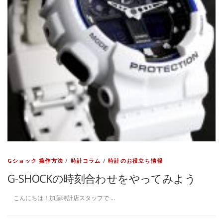
Gショック 操作方法
/
時計コラム
/
時計のお役立ち情報
G-SHOCKの時刻合わせをやってみよう
こんにちは！加藤時計店スタッフで …