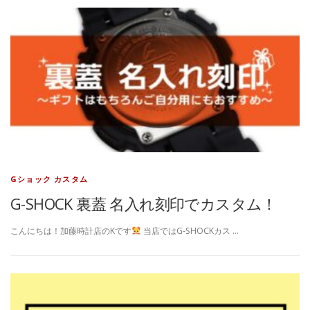
Gショック カスタム
G-SHOCK 裏蓋 名入れ刻印でカスタム！
こんにちは！加藤時計店のKです
当店ではG-SHOCKカス …