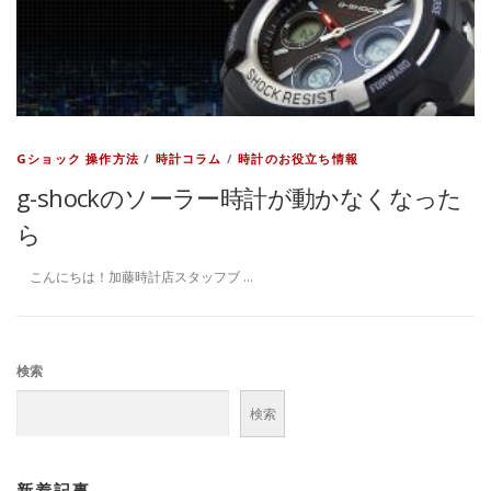
Gショック 操作方法
/
時計コラム
/
時計のお役立ち情報
g-shockのソーラー時計が動かなくなった
ら
こんにちは！加藤時計店スタッフブ …
検索
検索