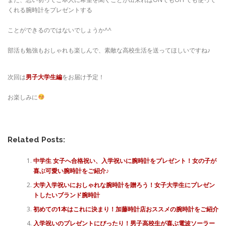
くれる腕時計をプレゼントする
ことができるのではないでしょうか^^
部活も勉強もおしゃれも楽しんで、素敵な高校生活を送ってほしいですね♪
次回は
男子大学生編
をお届け予定！
お楽しみに
Related Posts:
中学生 女子へ合格祝い、入学祝いに腕時計をプレゼント！女の子が
喜ぶ可愛い腕時計をご紹介♪
大学入学祝いにおしゃれな腕時計を贈ろう！女子大学生にプレゼン
トしたいブランド腕時計
初めての1本はこれに決まり！加藤時計店おススメの腕時計をご紹介
入学祝いのプレゼントにぴったり！男子高校生が喜ぶ電波ソーラー