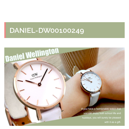
DANIEL-DW00100249