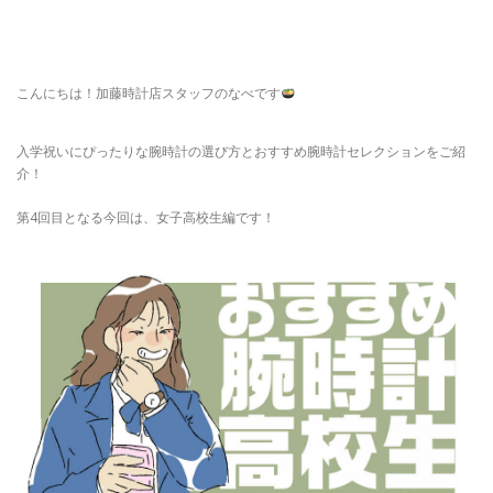
こんにちは！加藤時計店スタッフのなべです
入学祝いにぴったりな腕時計の選び方とおすすめ腕時計セレクションをご紹
介！
第4回目となる今回は、
女子高校生編
です！