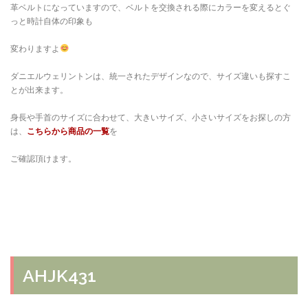
革ベルトになっていますので、ベルトを交換される際にカラーを変えるとぐ
っと時計自体の印象も
変わりますよ
ダニエルウェリントンは、統一されたデザインなので、サイズ違いも探すこ
とが出来ます。
身長や手首のサイズに合わせて、大きいサイズ、小さいサイズをお探しの方
は、
こちらから商品の一覧
を
ご確認頂けます。
AHJK431