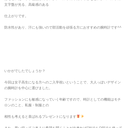
文字盤が光る、高級感のある
仕上がりです。
防水性があり、汗にも強いので部活動を頑張る方におすすめの腕時計です^^
いかがでしたでしょうか？
今回は女子高生になる方へのご入学祝いということで、大人っぽいデザイン
の腕時計を中心に選びました。
ファッションにも敏感になっていく年齢ですので、時計としての機能はモチ
ロンのこと、私服・制服との
相性も考えると喜ばれるプレゼントになります
また、思い切ってご本人に希望を聞くことが出来ればONでもOFFでも使って