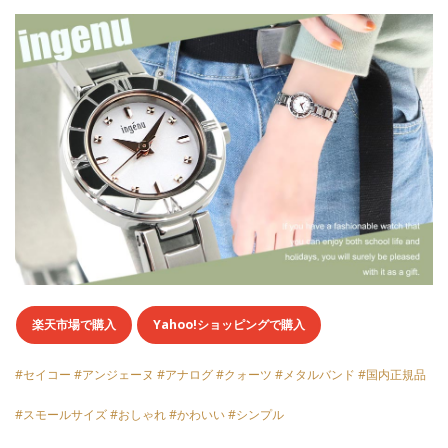
楽天市場で購入
Yahoo!ショッピングで購入
#セイコー #アンジェーヌ #アナログ #クォーツ #メタルバンド #国内正規品
#スモールサイズ #おしゃれ #かわいい #シンプル