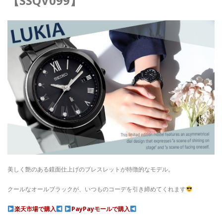
【SSQV099】
美しく艶のある鏡面仕上げのブレスレットが特徴的なモデル。
クールなオールブラックが、いつものコーデを引き締めてくれます
楽天市場で購入
PayPayモールで購入