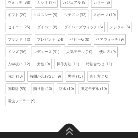
ウォッチ
(38)
カシオ
(17)
カジュアル
(9)
カラー
(8)
ギフト
(20)
クロスシー
(9)
シチズン
(32)
スポーツ
(10)
セイコー
(25)
ダイバー
(8)
ダイバーズウォッチ
(8)
デジタル
(8)
ブランド
(10)
プレゼント
(24)
ベビーG
(8)
ペアウォッチ
(9)
メンズ
(36)
レディース
(31)
人気モデル
(10)
使い方
(9)
入学祝い
(12)
女性
(9)
操作方法
(11)
時刻合わせ
(11)
時計
(10)
時間が合わない
(9)
男性
(15)
直し方
(10)
腕時計
(95)
贈り物
(20)
防水
(10)
限定モデル
(10)
電波ソーラー
(9)