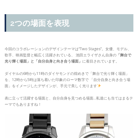
2つの場面を表現
今回のコラボレーションのデザインテーマは“Two Stages”。女優、モデル、
歌手、映画監督と幅広く活躍されている、
池田エライザさん自身の
「舞台で
光り輝く場面」と「自分自身と向き合う場面」
に着目されています。
ダイヤルの6時から11時のダイヤモンドの煌めきで「舞台で光り輝く場面」
を、12時から5時は落ち着いた印象のローマ数字で
「自分自身と向き合う場
面」をイメージしたデザインが、手元で美しく光ります
表に立って活躍する場面と、自分自身を見つめる場面…私達にも当てはまるテ
ーマでもありますね！