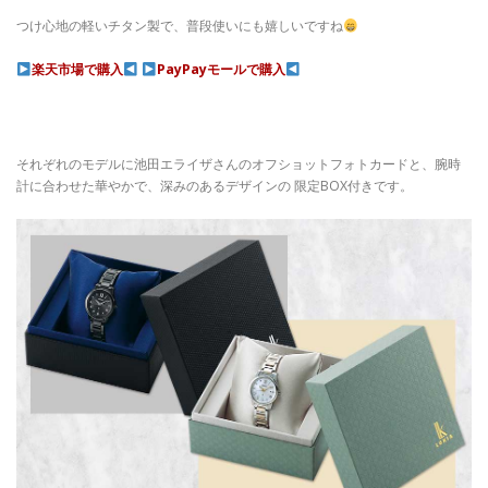
つけ心地の軽いチタン製で、普段使いにも嬉しいですね
楽天市場で購入
PayPayモールで購入
それぞれのモデルに池田エライザさんのオフショットフォトカードと、腕時
計に合わせた華やかで、深みのあるデザインの
限定BOX付きです。