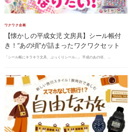
ワクワク企画
【懐かしの平成女児 文房具】シール帳付
き！“あの頃”が詰まったワクワクセット
「シール帳にキラキラ文具、ぷっくりシール…」 平成のあの頃、 …