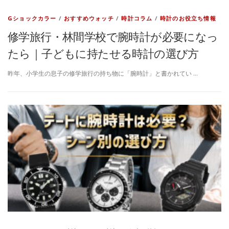
Gショックカラー
/
おすすめウォッチ
/
時計コラム
/
時計のお役立ち情報
修学旅行・林間学校で腕時計が必要になっ
たら｜子どもに持たせる時計の選び方
昨年、小学生の息子の修学旅行の持ち物に「腕時計」と書かれてい …