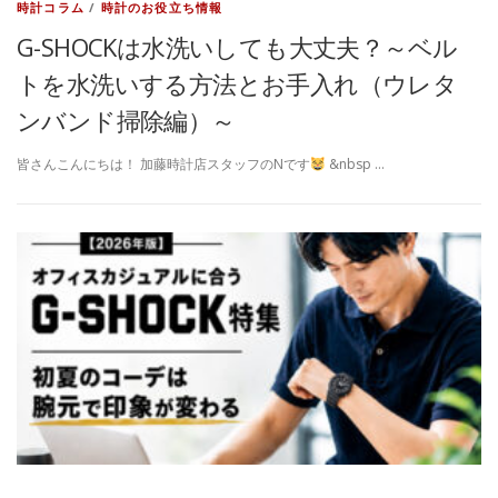
時計コラム
/
時計のお役立ち情報
G-SHOCKは水洗いしても大丈夫？～ベル
トを水洗いする方法とお手入れ（ウレタ
ンバンド掃除編）～
皆さんこんにちは！ 加藤時計店スタッフのNです
&nbsp …