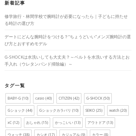
新着記事
修学旅行・林間学校で腕時計が必要になったら｜子どもに持たせ
る時計の選び方
デートにどんな腕時計をつける？“ちょうどいい”メンズ腕時計の選
び方とおすすめモデル
G-SHOCKは水洗いしても大丈夫？～ベルトを水洗いする方法とお
手入れ（ウレタンバンド掃除編）～
タグ一覧
BABY-G
(10)
casio
(40)
CITIZEN
(42)
G-SHOCK
(50)
Gショック
(44)
Gショックカラバリ
(10)
SEIKO
(25)
watch
(20)
xC
(12)
おしゃれ
(15)
かっこいい
(13)
アウトドア
(13)
ウォッチ
(38)
カシオ
(17)
カジュアル
(9)
カラー
(8)