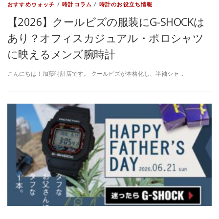
おすすめウォッチ
/
時計コラム
/
時計のお役立ち情報
【2026】クールビズの服装にG-SHOCKは
あり？オフィスカジュアル・ポロシャツ
に映えるメンズ腕時計
こんにちは！加藤時計店です。 クールビズが本格化し、半袖シャ …