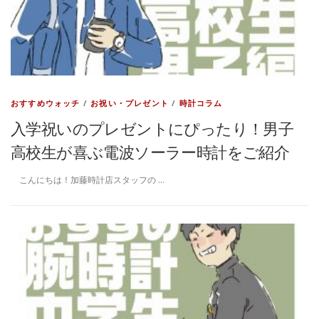
おすすめウォッチ
/
お祝い・プレゼント
/
時計コラム
入学祝いのプレゼントにぴったり！男子
高校生が喜ぶ電波ソーラー時計をご紹介
こんにちは！加藤時計店スタッフの …