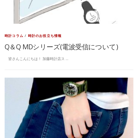
時計コラム
/
時計のお役立ち情報
Q＆Q MDシリーズ(電波受信について)
皆さんこんにちは！ 加藤時計店ス …