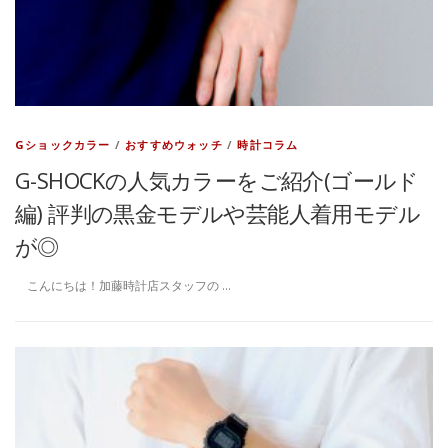
Gショックカラー
/
おすすめウォッチ
/
時計コラム
G-SHOCKの人気カラーをご紹介(ゴールド
編) 評判の黒金モデルや芸能人着用モデル
が◎
こんにちは！加藤時計店スタッフの …