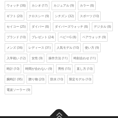
ウォッチ
(38)
カシオ
(17)
カジュアル
(9)
カラー
(8)
ギフト
(20)
クロスシー
(9)
シチズン
(32)
スポーツ
(10)
セイコー
(25)
ダイバー
(8)
ダイバーズウォッチ
(8)
デジタル
(8)
ブランド
(10)
プレゼント
(24)
ベビーG
(8)
ペアウォッチ
(9)
メンズ
(36)
レディース
(31)
人気モデル
(10)
使い方
(9)
入学祝い
(12)
女性
(9)
操作方法
(11)
時刻合わせ
(11)
時計
(10)
時間が合わない
(9)
男性
(15)
直し方
(10)
腕時計
(95)
贈り物
(20)
防水
(10)
限定モデル
(10)
電波ソーラー
(9)