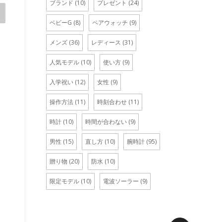
ブランド
(10)
プレゼント
(24)
ベビーG
(8)
ペアウォッチ
(9)
メンズ
(36)
レディース
(31)
人気モデル
(10)
使い方
(9)
入学祝い
(12)
女性
(9)
操作方法
(11)
時刻合わせ
(11)
時計
(10)
時間が合わない
(9)
男性
(15)
直し方
(10)
腕時計
(95)
贈り物
(20)
防水
(10)
限定モデル
(10)
電波ソーラー
(9)