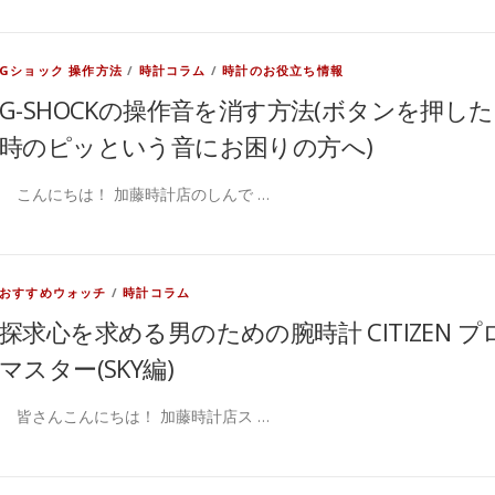
Gショック 操作方法
/
時計コラム
/
時計のお役立ち情報
G-SHOCKの操作音を消す方法(ボタンを押した
時のピッという音にお困りの方へ)
こんにちは！ 加藤時計店のしんで …
おすすめウォッチ
/
時計コラム
探求心を求める男のための腕時計 CITIZEN プ
マスター(SKY編)
皆さんこんにちは！ 加藤時計店ス …