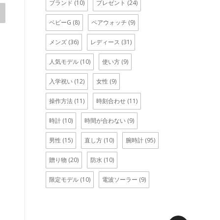
ブランド
(10)
プレゼント
(24)
ベビーG
(8)
ペアウォッチ
(9)
メンズ
(36)
レディース
(31)
人気モデル
(10)
使い方
(9)
入学祝い
(12)
女性
(9)
操作方法
(11)
時刻合わせ
(11)
時計
(10)
時間が合わない
(9)
男性
(15)
直し方
(10)
腕時計
(95)
贈り物
(20)
防水
(10)
限定モデル
(10)
電波ソーラー
(9)