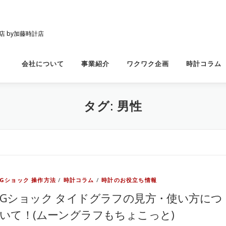
店 by加藤時計店
会社について
事業紹介
ワクワク企画
時計コラム
タグ:
男性
Gショック 操作方法
/
時計コラム
/
時計のお役立ち情報
Gショック タイドグラフの見方・使い方につ
いて！(ムーングラフもちょこっと)