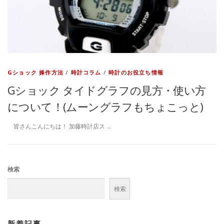
Gショック 操作方法
/
時計コラム
/
時計のお役立ち情報
Gショック タイドグラフの見方・使い方
について！(ムーングラフもちょこっと)
皆さんこんにちは！ 加藤時計店ス …
検索
検索