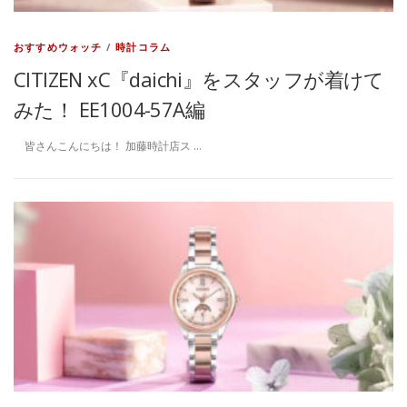
おすすめウォッチ
/
時計コラム
CITIZEN xC『daichi』をスタッフが着けて
みた！ EE1004-57A編
皆さんこんにちは！ 加藤時計店ス …