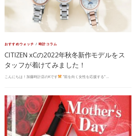
おすすめウォッチ
/
時計コラム
CITIZEN xCの2022年秋冬新作モデルをス
タッフが着けてみました！
こんにちは！加藤時計店のKです
”前を向く女性を応援する” …