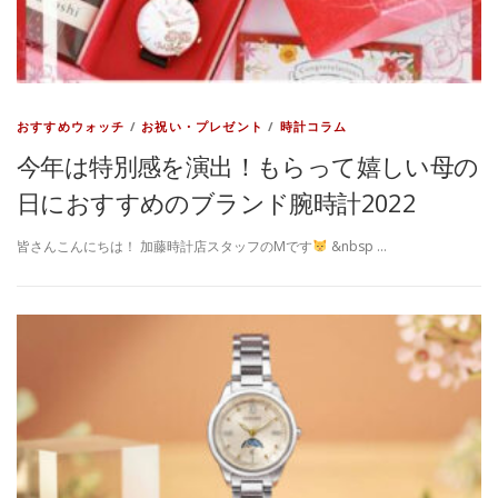
おすすめウォッチ
/
お祝い・プレゼント
/
時計コラム
今年は特別感を演出！もらって嬉しい母の
日におすすめのブランド腕時計2022
皆さんこんにちは！ 加藤時計店スタッフのMです
&nbsp …