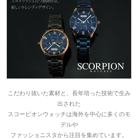
こだわり抜いた素材と、長年培った技術で生み
出された
スコーピオンウォッチは海外を中心に多くのモ
デルや
ファッショニスタから注目を集めています。