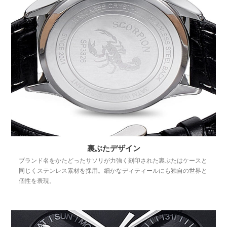
裏ぶたデザイン
ブランド名をかたどったサソリが力強く刻印された裏ぶたはケースと
同じくステンレス素材を採用。細かなディティールにも独自の世界と
個性を表現。