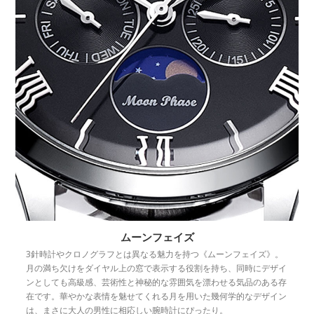
ムーンフェイズ
3針時計やクロノグラフとは異なる魅力を持つ《ムーンフェイズ》。
月の満ち欠けをダイヤル上の窓で表示する役割を持ち、同時にデザイ
ンとしても高級感、芸術性と神秘的な雰囲気を漂わせる気品のある存
在です。華やかな表情を魅せてくれる月を用いた幾何学的なデザイン
は、まさに大人の男性に相応しい腕時計にぴったり。