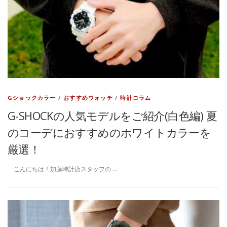
Gショックカラー
/
おすすめウォッチ
/
時計コラム
G-SHOCKの人気モデルをご紹介(白色編) 夏
のコーデにおすすめのホワイトカラーを
厳選！
こんにちは！加藤時計店スタッフの …