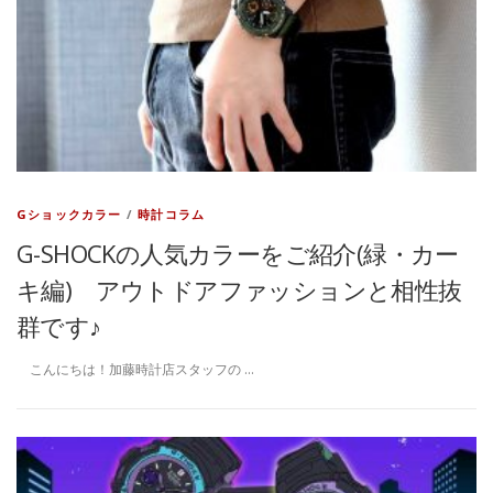
Gショックカラー
/
時計コラム
G-SHOCKの人気カラーをご紹介(緑・カー
キ編) アウトドアファッションと相性抜
群です♪
こんにちは！加藤時計店スタッフの …